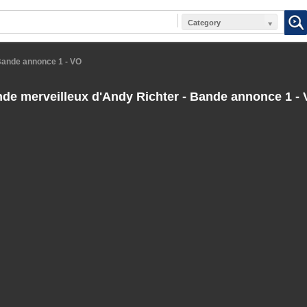
Category
Bande annonce 1 - VO
de merveilleux d'Andy Richter - Bande annonce 1 -