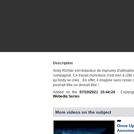
Description
Andy Richter est rédacteur de manuels d'utilisati
compagnie. Ce travail monotone n'est rien à côté d
qu'Andy se crée... En effet, il imagine sans cesse 
pourrait être ou devrait être !
Added on the
07/10/2021 15:44:24
- Copyrig
Webedia Series
More videos on the subject
Once Up
Annonce