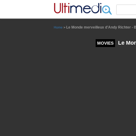
Panneau de gestion des cookies
Le Monde merveilleux d'Andy Richter - 
Home
>
Le Mon
MOVIES