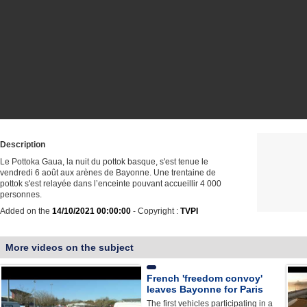
Description
Le Pottoka Gaua, la nuit du pottok basque, s'est tenue le
vendredi 6 août aux arènes de Bayonne. Une trentaine de
pottok s'est relayée dans l’enceinte pouvant accueillir 4 000
personnes.
Added on the
14/10/2021 00:00:00
- Copyright :
TVPI
More videos on the subject
French 'freedom convoy'
leaves Bayonne for Paris
The first vehicles participating in a