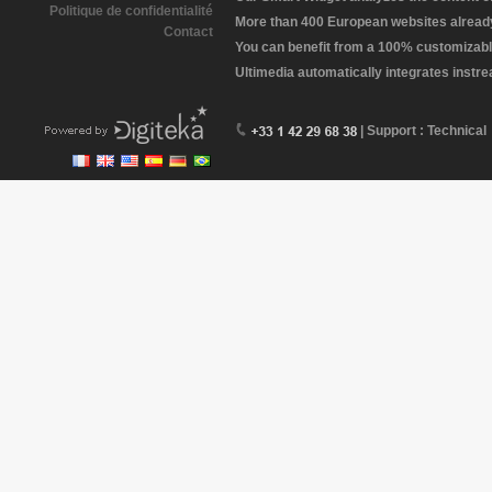
Politique de confidentialité
More than 400 European websites already 
Contact
You can benefit from a 100% customizabl
Ultimedia automatically integrates instr
| Support : Technical