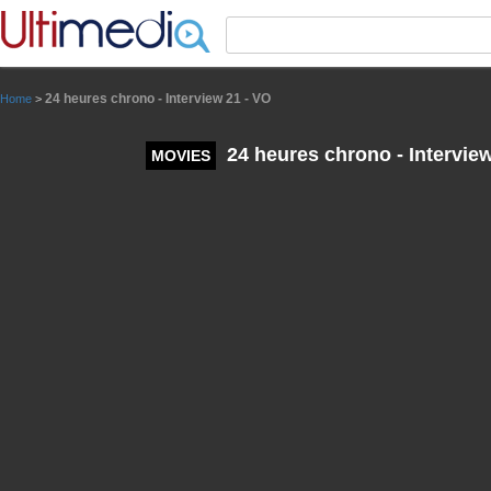
Panneau de gestion des cookies
24 heures chrono - Interview 21 - VO
Home
>
24 heures chrono - Interview
MOVIES