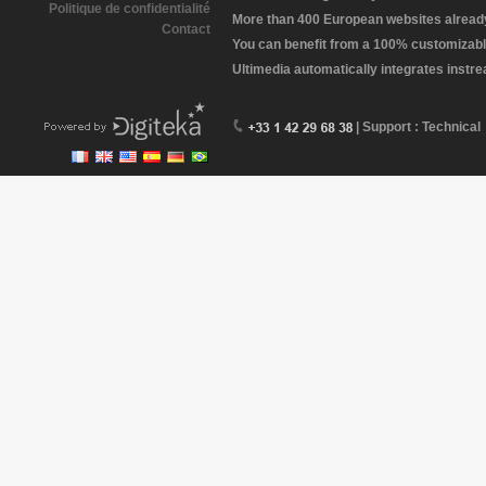
Politique de confidentialité
More than 400 European websites already 
Contact
You can benefit from a 100% customizabl
Ultimedia automatically integrates instr
| Support : Technical