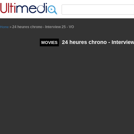
Panneau de gestion des cookies
24 heures chrono - Interview 25 - VO
Home
>
24 heures chrono - Interview
MOVIES