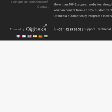
Politique de confidentialité
More than 400 European websites already 
Contact
You can benefit from a 100% customizabl
Ultimedia automatically integrates instr
| Support : Technical