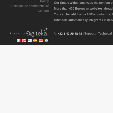
Policy
Our Smart Widget analyzes the content of 
Politique de confidentialité
More than 400 European websites already 
Contact
You can benefit from a 100% customizabl
Ultimedia automatically integrates instr
| Support : Technical