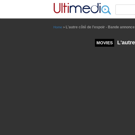
Panneau de gestion des cookies
L'autre côté de l'espoir - Bande annonce 
Home
>
L'autre
MOVIES