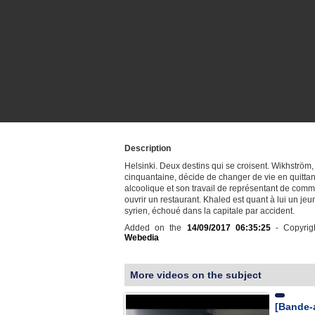
Description
Helsinki. Deux destins qui se croisent. Wikhström,
cinquantaine, décide de changer de vie en quitta
alcoolique et son travail de représentant de com
ouvrir un restaurant. Khaled est quant à lui un jeu
syrien, échoué dans la capitale par accident.
Added on the
14/09/2017 06:35:25
- Copyrig
Webedia
More videos on the subject
[Bande-