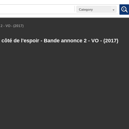
Category
2 - VO - (2017)
 côté de l'espoir - Bande annonce 2 - VO - (2017)