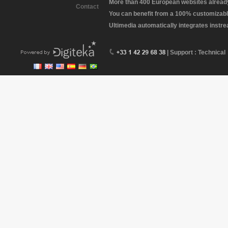
More than 400 European websites already 
Contact
You can benefit from a 100% customizabl
Ultimedia automatically integrates instr
| Support : Technical