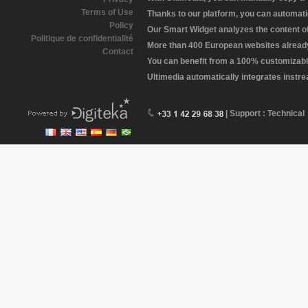
Terms of Use
Thanks to our platform, you can automatic
Policy
Our Smart Widget analyzes the content of 
Politique de confidentialité
More than 400 European websites already 
Contact
You can benefit from a 100% customizabl
Ultimedia automatically integrates instr
| Support : Technical