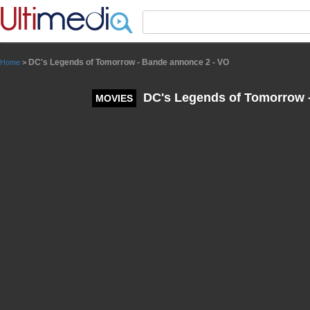
Panneau de gestion des cookies
DC's Legends of Tomorrow - Bande annonce 2 - VO
Home
>
DC's Legends of Tomorrow 
MOVIES