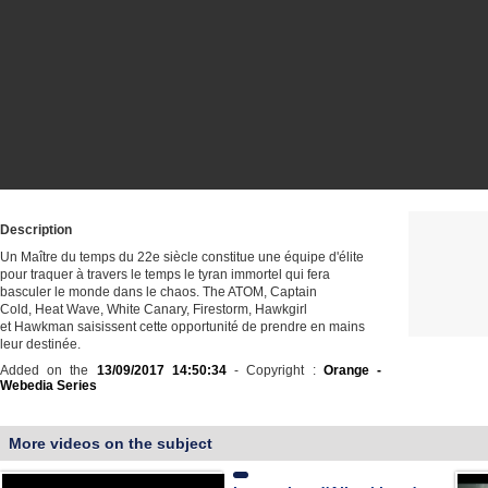
Description
Un Maître du temps du 22e siècle constitue une équipe d'élite
pour traquer à travers le temps le tyran immortel qui fera
basculer le monde dans le chaos. The ATOM, Captain
Cold, Heat Wave, White Canary, Firestorm, Hawkgirl
et Hawkman saisissent cette opportunité de prendre en mains
leur destinée.
Added on the
13/09/2017 14:50:34
- Copyright :
Orange -
Webedia Series
More videos on the subject