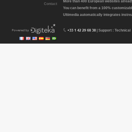
More than 400 European websites already 
Contact
You can benefit from a 100% customizabl
Ultimedia automatically integrates instr
| Support : Technical