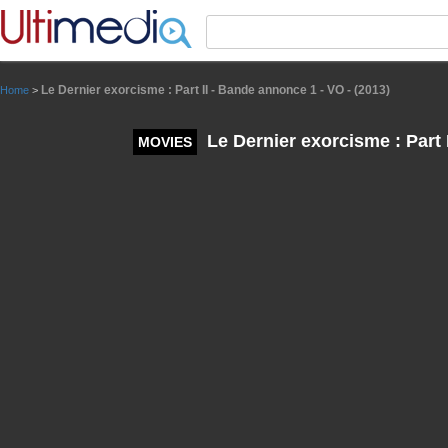
Panneau de gestion des cookies
Le Dernier exorcisme : Part II - Bande annonce 1 - VO - (2013)
Home
>
Le Dernier exorcisme : Part 
MOVIES