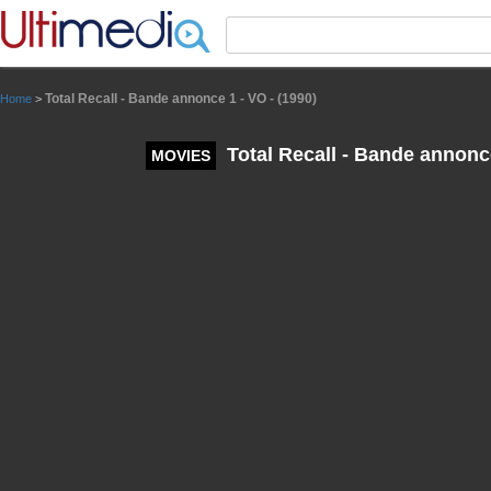
Panneau de gestion des cookies
Total Recall - Bande annonce 1 - VO - (1990)
Home
>
Total Recall - Bande annonce
MOVIES