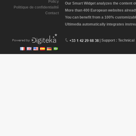
Policy
Our Smart Widget analyzes the content of 
Politique de confidentialité
More than 400 European websites already 
Contact
You can benefit from a 100% customizabl
Ultimedia automatically integrates instr
| Support : Technical