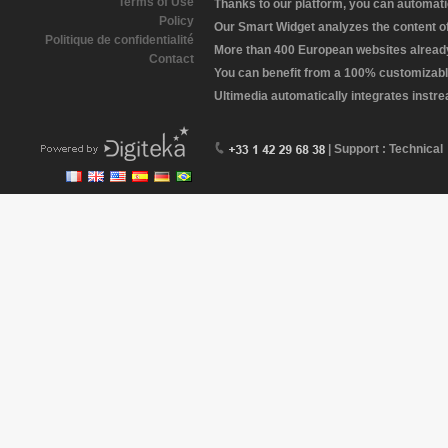
Terms of Use
Thanks to our platform, you can automatic
Policy
Our Smart Widget analyzes the content of 
Politique de confidentialité
More than 400 European websites already 
Contact
You can benefit from a 100% customizabl
Ultimedia automatically integrates instr
| Support : Technical