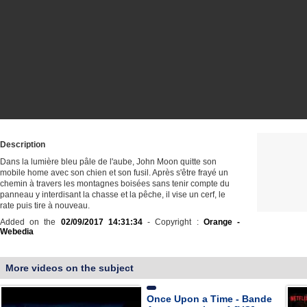
Description
Dans la lumière bleu pâle de l'aube, John Moon quitte son
mobile home avec son chien et son fusil. Après s'être frayé un
chemin à travers les montagnes boisées sans tenir compte du
panneau y interdisant la chasse et la pêche, il vise un cerf, le
rate puis tire à nouveau.
Added on the
02/09/2017 14:31:34
- Copyright :
Orange -
Webedia
More videos on the subject
Once Upon a Time - Bande