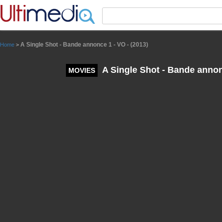
Panneau de gestion des cookies
A Single Shot - Bande annonce 1 - VO - (2013)
Home
>
A Single Shot - Bande annonc
MOVIES