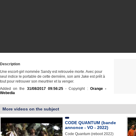
Description
Une escort-girl nommée Sandy est retrouvée morte. Avec pour
seul indice le portable de cette dernière, son ami Jake est prêt à
tout pour retrouver son meurtrier et la venger.
Added on the
31/08/2017 09:56:25
- Copyright :
Orange -
Webedia
More videos on the subject
CODE QUANTUM (bande
annonce - VO - 2022)
Code Quantum (reboot 2022)