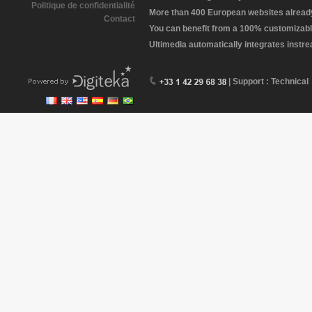
Politique de confidentialité
More than 400 European websites already 
Contact
You can benefit from a 100% customizabl
Ultimedia automatically integrates instr
| Support : Technical