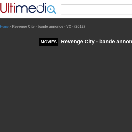
Panneau de gestion des cookies
Revenge City - bande annonce - VO - (2012)
Home
>
Revenge City - bande annonc
MOVIES