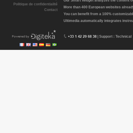
Our Smart Widget analyzes the content of 
Politique de confidentialité
More than 400 European websites already 
Contact
You can benefit from a 100% customizabl
Ultimedia automatically integrates instr
| Support : Technical