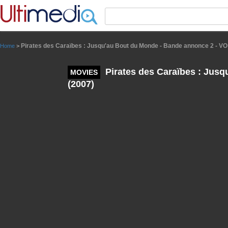
Panneau de gestion des cookies
Pirates des Caraïbes : Jusqu'au Bout du Monde - Bande annonce 2 - VO 
Home
>
Pirates des Caraïbes : Jusq
MOVIES
(2007)