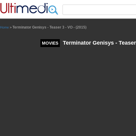
Panneau de gestion des cookies
Terminator Genisys - Teaser 3 - VO - (2015)
Home
>
Terminator Genisys - Teaser 
MOVIES