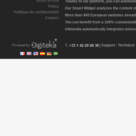
Terms of Use
Thanks to our platform, you can automatic
Policy
Our Smart Widget analyzes the content of 
Politique de confidentialité
More than 400 European websites already 
Contact
You can benefit from a 100% customizabl
Ultimedia automatically integrates instr
| Support : Technical