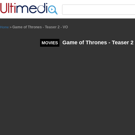
Panneau de gestion des cookies
Game of Thrones - Teaser 2 - VO
Home
>
Game of Thrones - Teaser 2
MOVIES