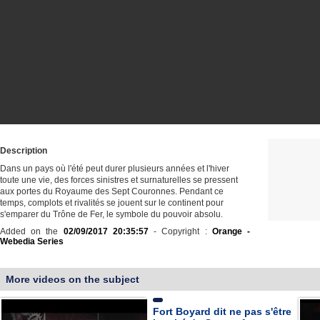
Description
Dans un pays où l'été peut durer plusieurs années et l'hiver
toute une vie, des forces sinistres et surnaturelles se pressent
aux portes du Royaume des Sept Couronnes. Pendant ce
temps, complots et rivalités se jouent sur le continent pour
s'emparer du Trône de Fer, le symbole du pouvoir absolu.
Added on the
02/09/2017 20:35:57
- Copyright :
Orange -
Webedia Series
More videos on the subject
Fort Boyard dit ne pas s'être