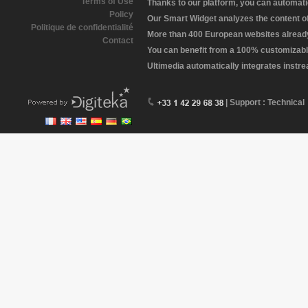
Terms of Use
Thanks to our platform, you can automatic
Policy
Our Smart Widget analyzes the content of 
Politique de confidentialité
More than 400 European websites already 
Contact
You can benefit from a 100% customizabl
Ultimedia automatically integrates instr
| Support : Technical