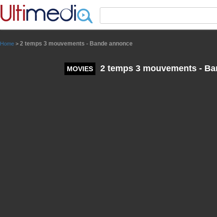
Panneau de gestion des cookies
2 temps 3 mouvements - Bande annonce
Home
>
2 temps 3 mouvements - Ba
MOVIES