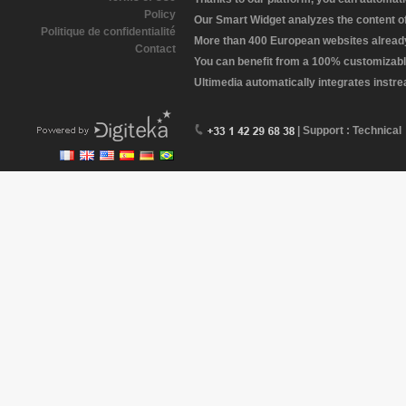
Policy
Our Smart Widget analyzes the content of 
Politique de confidentialité
More than 400 European websites already 
Contact
You can benefit from a 100% customizabl
Ultimedia automatically integrates instr
| Support : Technical