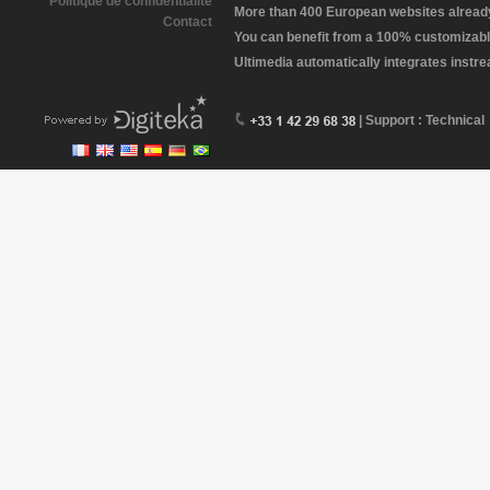
Politique de confidentialité
More than 400 European websites already 
Contact
You can benefit from a 100% customizabl
Ultimedia automatically integrates instr
| Support : Technical