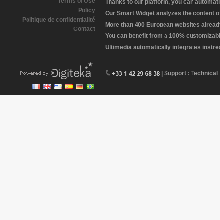
Terms of Use
Thanks to our platform, you can automatic
Policy
Our Smart Widget analyzes the content of 
Politique de confidentialité
More than 400 European websites already 
Contact
You can benefit from a 100% customizabl
Ultimedia automatically integrates instr
| Support : Technical