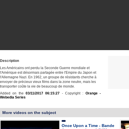
Description
Les Américains ont perdu la Seconde Guerre mondiale et
l'Amérique est désormais partagée entre l'Empire du Japon et
l'Allemagne Nazi. En 1962, un groupe de résistants cherche à
envoyer de précieux vieux films dans la zone neutre, mais les
transporter coûte la vie de beaucoup de monde.
Added on the
03/11/2017 06:15:27
- Copyright :
Orange -
Webedia Series
More videos on the subject
Once Upon a Time - Bande