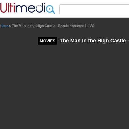
Panneau de gestion des cookies
The Man In the High Castle - Bande annonce 1 - VO
Home
>
The Man In the High Castle 
MOVIES