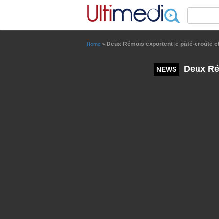
Panneau de gestion des cookies
Deux Rémois exportent le pâté-croûte 
Home
>
Deux Rém
NEWS