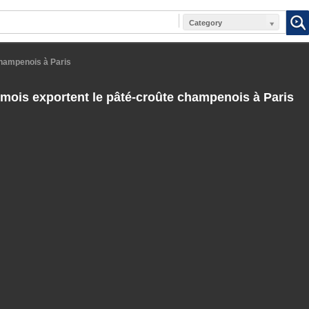
Category
champenois à Paris
ois exportent le pâté-croûte champenois à Paris