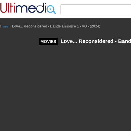
Panneau de gestion des cookies
Love... Reconsidered - Bande annonce 1 - VO - (2024)
Home
>
Love... Reconsidered - Band
MOVIES