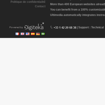
Politique de confidentialité
More than 400 European websites already 
Contact
You can benefit from a 100% customizabl
Ultimedia automatically integrates instr
| Support : Technical