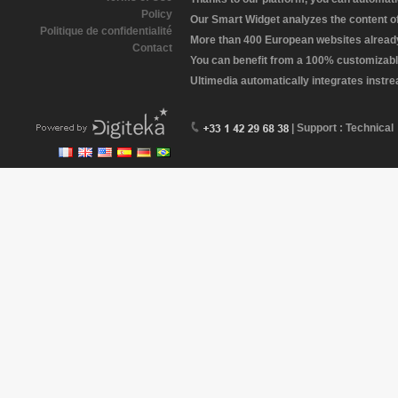
Policy
Our Smart Widget analyzes the content of 
Politique de confidentialité
More than 400 European websites already 
Contact
You can benefit from a 100% customizabl
Ultimedia automatically integrates instr
| Support : Technical