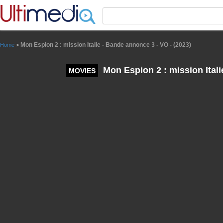
Panneau de gestion des cookies
Mon Espion 2 : mission Italie - Bande annonce 3 - VO - (2023)
Home
>
Mon Espion 2 : mission Itali
MOVIES