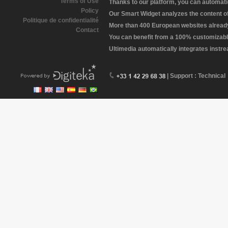
Terms of Use
Thanks to our platform, you can automatic
Policy
Our Smart Widget analyzes the content of 
Politique de confidentialité
More than 400 European websites already 
Contact
You can benefit from a 100% customizabl
Ultimedia automatically integrates instr
| Support : Technical