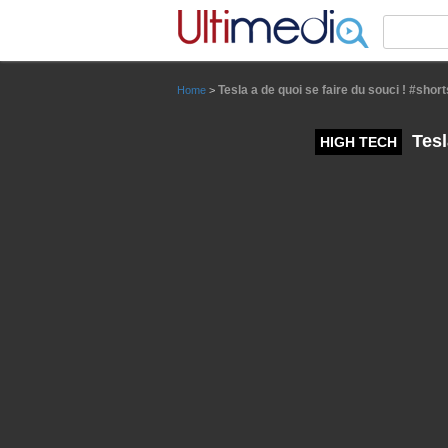
Panneau de gestion des cookies
Tesla a de quoi se faire du souci ! #short
Home
>
Tesl
HIGH TECH