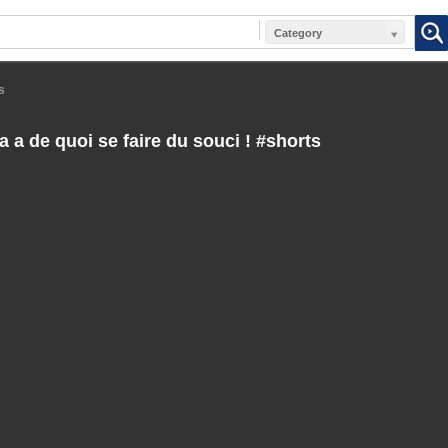
Category
s
a a de quoi se faire du souci ! #shorts