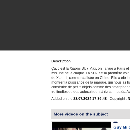
Description
Ça, c’est la Xiaomi SU7 Max, on l’a vue à Paris et
mis une belle claque. La SU7 est la première voitu
de Xiaomi, commercialisée en Chine. Elle a été 
montrer la puissance de la marque, qui nous as h
construire de petits objets comme des smartphon
trottinettes ou des autocuiseurs à riz connectés. 
Added on the
23/07/2024 17:36:48
- Copyright :
N
More videos on the subject
Guy Milo