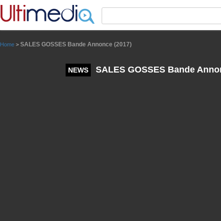
Panneau de gestion des cookies
SALES GOSSES Bande Annonce (2017)
Home
>
SALES GOSSES Bande Annon
NEWS