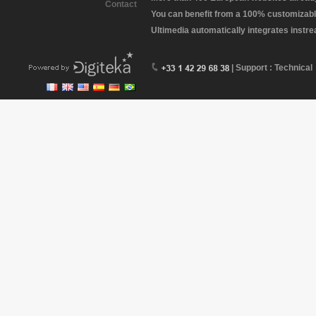
Contact
You can benefit from a 100% customizabl
Ultimedia automatically integrates instr
| Support : Technical