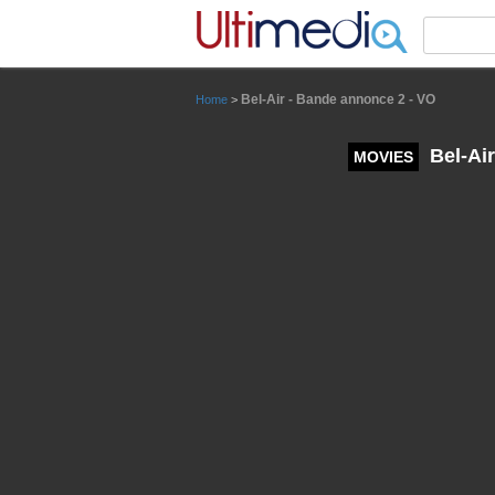
Panneau de gestion des cookies
Bel-Air - Bande annonce 2 - VO
Home
>
Bel-Air
MOVIES