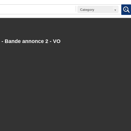
Category
 - Bande annonce 2 - VO