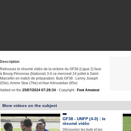
Description
Retrouvez le résumé vidéo de la victoire du GF38 (Ligue 2) face
à Bourg-Péronnas (National) 3-0 ce mercredi 24 juillet à Saint-
Marcellin en match de préparation. Buts GF38 : Lenny Joseph
(55e), Amine Sbai (76e) et Alan Kérouédan (85e)
Added on the
25/07/2024 07:28:34
- Copyright :
Foot Amateur
More videos on the subject
GF38 - UNFP (4-0) : le
résumé vidéo
Découvrez les buts et les