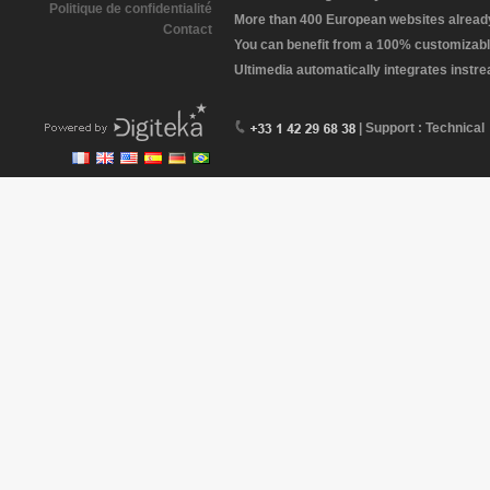
Politique de confidentialité
More than 400 European websites already 
Contact
You can benefit from a 100% customizabl
Ultimedia automatically integrates instr
| Support : Technical