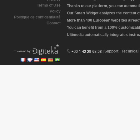
Terms of Use
Thanks to our platform, you can automatic
Policy
Our Smart Widget analyzes the content of 
Politique de confidentialité
More than 400 European websites already 
Contact
You can benefit from a 100% customizabl
Ultimedia automatically integrates instr
| Support : Technical