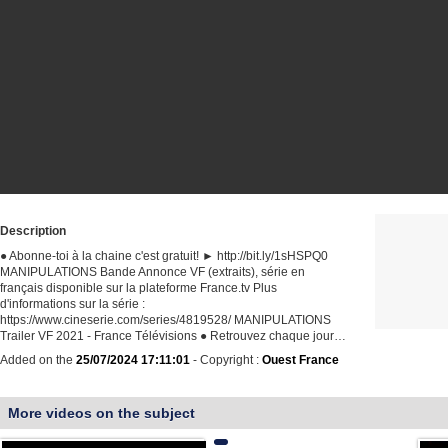
Description
● Abonne-toi à la chaine c'est gratuit! ► http://bit.ly/1sHSPQ0
MANIPULATIONS Bande Annonce VF (extraits), série en
français disponible sur la plateforme France.tv Plus
d'informations sur la série :
https://www.cineserie.com/series/4819528/ MANIPULATIONS
Trailer VF 2021 - France Télévisions ● Retrouvez chaque jour…
Added on the
25/07/2024 17:11:01
- Copyright :
Ouest France
More videos on the subject