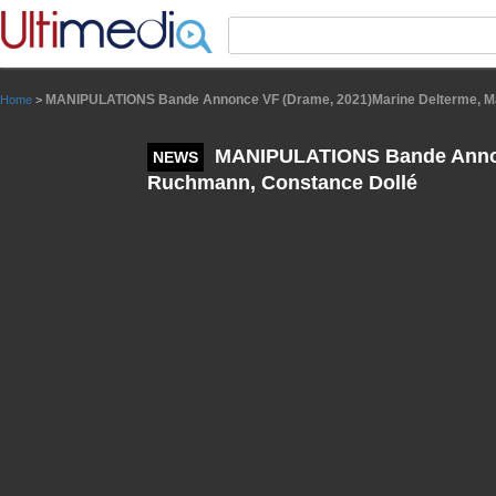
Panneau de gestion des cookies
MANIPULATIONS Bande Annonce VF (Drame, 2021)Marine Delterme, M
Home
>
MANIPULATIONS Bande Annonc
NEWS
Ruchmann, Constance Dollé