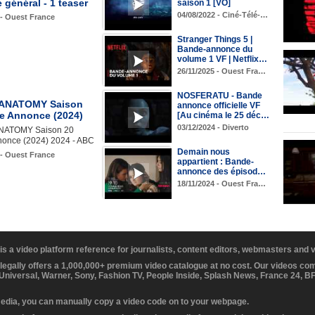
général - 1 teaser
saison 1 [VO]
04/08/2022 - Ciné-Télé-…
 - Ouest France
Stranger Things 5 |
Bande-annonce du
volume 1 VF | Netflix…
26/11/2025 - Ouest Fra…
NOSFERATU - Bande
 ANATOMY Saison
annonce officielle VF
e Annonce (2024)
[Au cinéma le 25 déc…
03/12/2024 - Diverto
NATOMY Saison 20
once (2024) 2024 - ABC
Demain nous
 - Ouest France
appartient : Bande-
annonce des épisod…
18/11/2024 - Ouest Fra…
 is a video platform reference for journalists, content editors, webmasters and
 legally offers a 1,000,000+ premium video catalogue at no cost. Our videos c
 Universal, Warner, Sony, Fashion TV, People Inside, Splash News, France 24, 
media, you can manually copy a video code on to your webpage.