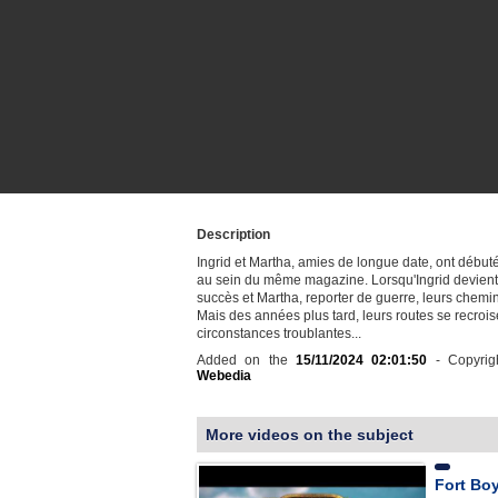
Description
Ingrid et Martha, amies de longue date, ont débuté
au sein du même magazine. Lorsqu'Ingrid devien
succès et Martha, reporter de guerre, leurs chemi
Mais des années plus tard, leurs routes se recroi
circonstances troublantes...
Added on the
15/11/2024 02:01:50
- Copyrig
Webedia
More videos on the subject
Fort Bo