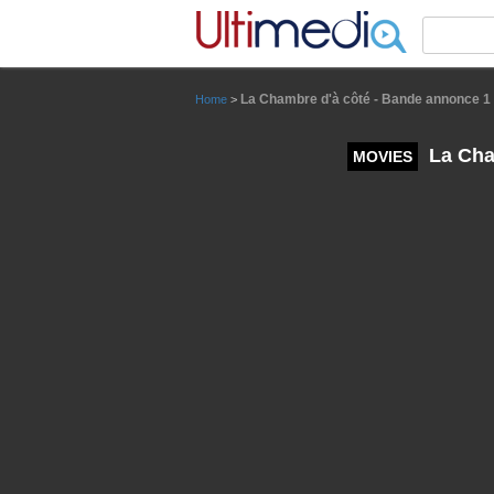
Panneau de gestion des cookies
La Chambre d'à côté - Bande annonce 1 -
Home
>
La Cham
MOVIES