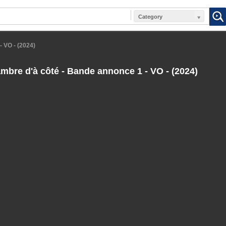
Category
 VO - (2024)
bre d'à côté - Bande annonce 1 - VO - (2024)