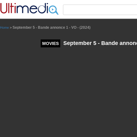
Panneau de gestion des cookies
September 5 - Bande annonce 1 - VO - (2024)
Home
>
September 5 - Bande annonce
MOVIES