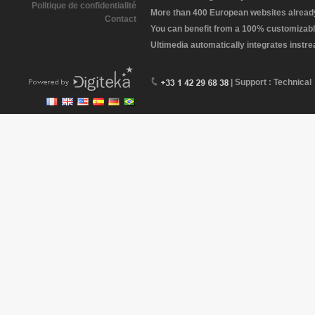
Politique de confidentialité
More than 400 European websites already 
Contact
You can benefit from a 100% customizabl
Ultimedia automatically integrates instr
| Support : Technical