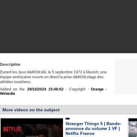
Description
Durant les Jeux d&#039;été, le 5 septembre 1972 à Munich, une
équipe américaine couvre en direct la prise d&#039;otage des
athlètes israéliens.
Added on the
29/10/2024 15:46:02
- Copyright :
Orange -
Webedia
More videos on the subject
Stranger Things 5 | Bande-
annonce du volume 1 VF |
Netflix France