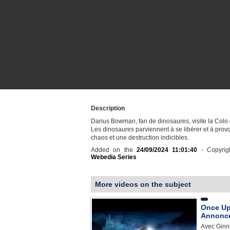
Description
Darius Bowman, fan de dinosaures, visite la Colo
Les dinosaures parviennent à se libérer et à prov
chaos et une destruction indicibles.
Added on the
24/09/2024 11:01:40
- Copyrig
Webedia Series
More videos on the subject
Once Up
Annonce
Avec Ginn