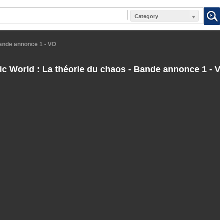
Category
Bande annonce 1 - VO
c World : La théorie du chaos - Bande annonce 1 - 