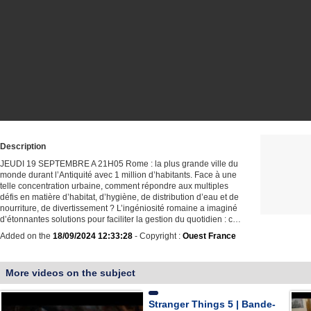
Description
JEUDI 19 SEPTEMBRE A 21H05 Rome : la plus grande ville du
monde durant l’Antiquité avec 1 million d’habitants. Face à une
telle concentration urbaine, comment répondre aux multiples
défis en matière d’habitat, d’hygiène, de distribution d’eau et de
nourriture, de divertissement ? L’ingéniosité romaine a imaginé
d’étonnantes solutions pour faciliter la gestion du quotidien : c…
Added on the
18/09/2024 12:33:28
- Copyright :
Ouest France
More videos on the subject
Stranger Things 5 | Bande-