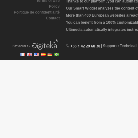
Terms of Use
Thanks to our platform, you can automatic
Policy
Our Smart Widget analyzes the content of 
Politique de confidentialité
More than 400 European websites already 
Contact
You can benefit from a 100% customizabl
Ultimedia automatically integrates instr
| Support : Technical