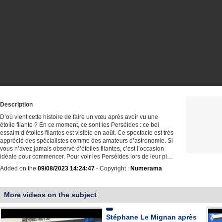
Description
D’où vient cette histoire de faire un vœu après avoir vu une
étoile filante ? En ce moment, ce sont les Perséides : ce bel
essaim d’étoiles filantes est visible en août. Ce spectacle est très
apprécié des spécialistes comme des amateurs d’astronomie. Si
vous n’avez jamais observé d’étoiles filantes, c’est l’occasion
idéale pour commencer. Pour voir les Perséides lors de leur pi…
Added on the
09/08/2023 14:24:47
- Copyright :
Numerama
More videos on the subject
Stéphane Le Mignan après