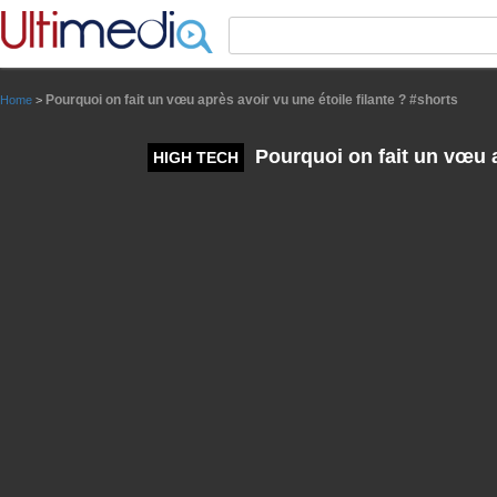
Panneau de gestion des cookies
Pourquoi on fait un vœu après avoir vu une étoile filante ? #shorts
Home
>
Pourquoi on fait un vœu ap
HIGH TECH