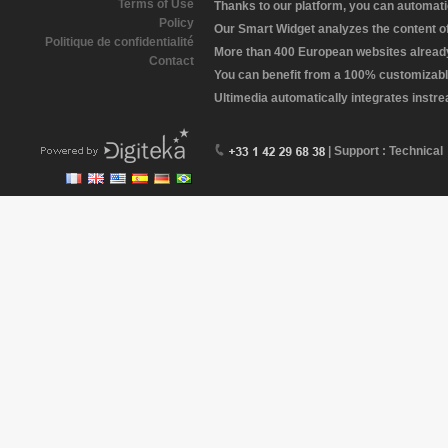
Terms of Use
Thanks to our platform, you can automatic
Policy
Our Smart Widget analyzes the content of 
Politique de confidentialité
More than 400 European websites already 
Contact
You can benefit from a 100% customizabl
Ultimedia automatically integrates instr
| Support : Technical