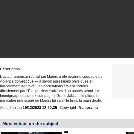
Description
L’acteur américain Jonathan Majors a été reconnu coupable de
violence domestique — à savoir agressions physiques et
harcèlement aggravé. Les accusations étaient portées
directement par l’État de New York lors d’un procès pénal. Le
témoignage de son ex-compagne, Grace Jabbari, implique en
particulier une scène où Majors lui saisit le bras, la main droite…
Added on the
19/12/2023 12:50:25
- Copyright :
Numerama
More videos on the subject