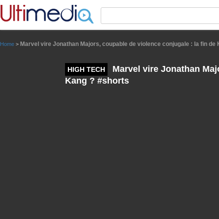
Panneau de gestion des cookies
Marvel vire Jonathan Majors, coupable de violence conjugale : la fin de
Home
>
Marvel vire Jonathan Majo
HIGH TECH
Kang ? #shorts