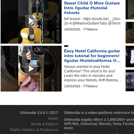
Sweet Child O Mine Guitare
Intro #guitar #tutorial
#shorts
full lesson : https://youtu.be/__jSez-
1b-A @MaleroGuitareTabs @Short
14/03/2025 - YTMalero
Easy Hotel California guitar
intro tutorial for beginners!
#guitar #hotelcalifornia #i…
Always wanted to play Hotel
California? This short is for you!
Learn the intro in minutes and
impress your friends. #riff #tutoria…
13/03/2025 - YTMalero
Ultimedia V.4.0 © 2017
Ultimedia is a video platform reference 
About
Ultimedia legally offers a 1,000,000+ pr
AFP, INA, Universal, Warner, Sony, Fashi
Media & Editors
more.
Rights-Holders & Producers