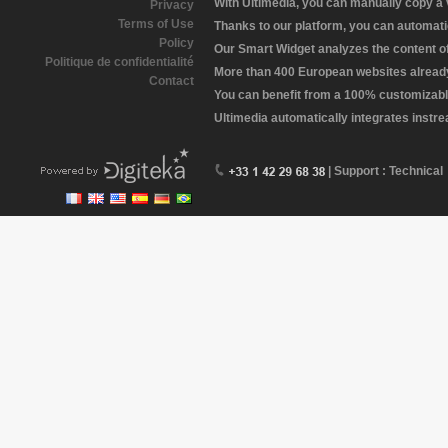
With Ultimedia, you can manually copy a
Privacy
Terms of Use
Thanks to our platform, you can automatic
Policy
Our Smart Widget analyzes the content of 
Politique de confidentialité
More than 400 European websites already 
Contact
You can benefit from a 100% customizabl
Ultimedia automatically integrates instr
| Support : Technical