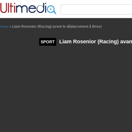
Panneau de gestion des cookies
Liam Rosenior (Racing) avant le déplacement à Brest
Home
>
Liam Rosenior (Racing) avan
SPORT