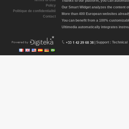
Terms of Use
Thanks to our platform, you can automatic
Policy
Our Smart Widget analyzes the content of 
Politique de confidentialité
More than 400 European websites already 
Contact
You can benefit from a 100% customizabl
Ultimedia automatically integrates instr
| Support : Technical