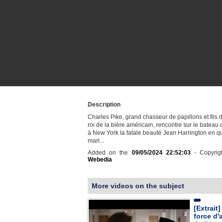
Description
Charles Pike, grand chasseur de papillons et fils 
roi de la bière américain, rencontre sur le bateau
à New York la fatale beauté Jean Harrington en q
mari...
Added on the
09/05/2024 22:52:03
- Copyrig
Webedia
More videos on the subject
[Extrait
force d'