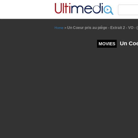
Panneau de gestion des cookies
Un Coeur pris au piège - Extrait 2 - VO - 
Home
>
Un Coeu
MOVIES