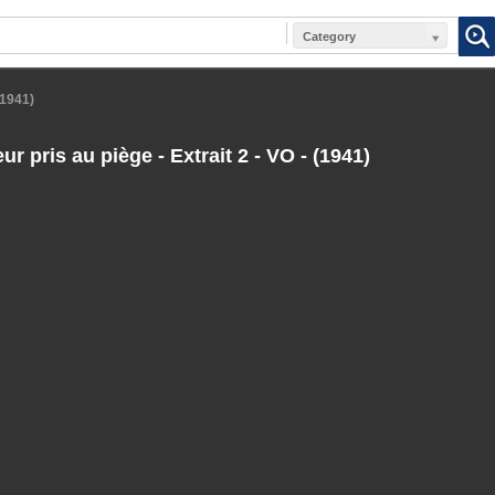
Category
(1941)
r pris au piège - Extrait 2 - VO - (1941)