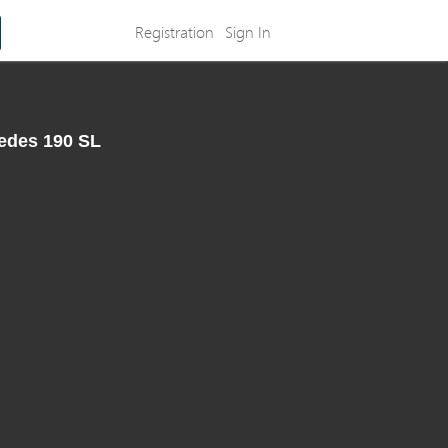
Registration
Sign In
cedes 190 SL