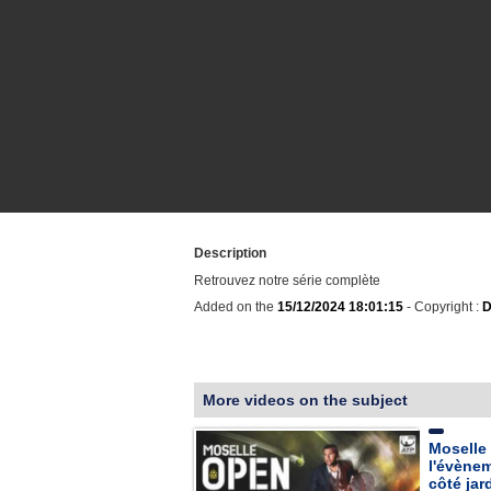
Description
Retrouvez notre série complète
Added on the
15/12/2024 18:01:15
- Copyright :
D
More videos on the subject
Moselle 
l'évènem
côté jar