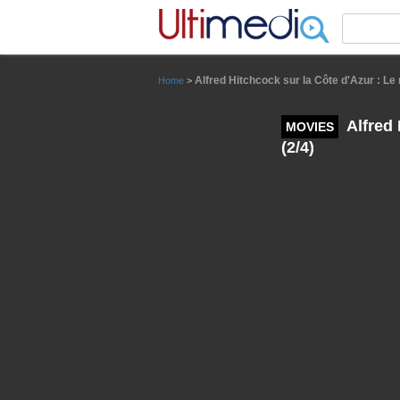
Panneau de gestion des cookies
Alfred Hitchcock sur la Côte d'Azur : Le
Home
>
Alfred 
MOVIES
(2/4)