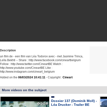
Description
un film de - een film van Léa Todorov avec - met Jasmine Trinca,
Leïla Bekhti -- Share : http://www.facebook.com/cineartbelgium
Follow : http://www.twitter.com/CineartBE Watch :
http://www.youtube.com/CineartBE Like :
http://www.instagram.com/cineart_belgium
Added on the
06/03/2024 10:41:11
- Copyright :
Cineart
More videos on the subject
Dossier 137 (Dominik Moll) -
Léa Drucker - Trailer BE