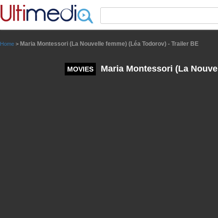
Panneau de gestion des cookies
Maria Montessori (La Nouvelle femme) (Léa Todorov) - Trailer BE
Home
>
Maria Montessori (La Nouvel
MOVIES