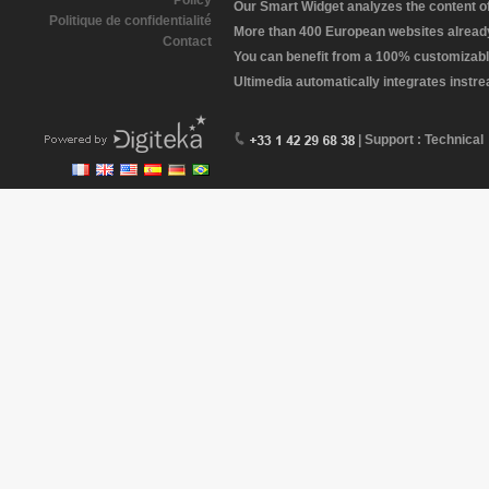
Policy
Our Smart Widget analyzes the content of 
Politique de confidentialité
More than 400 European websites already 
Contact
You can benefit from a 100% customizabl
Ultimedia automatically integrates instr
| Support : Technical