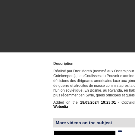
Description
Réalisé par Dror Moreh (nommé aux Oscars pour
Gatekeepers), Les Coulisses du Pouvoir examine 
décisions des dirigeants américains face aux gén
de guerre et atrocités de masse commis après la 
l'Union soviétique. En Bosnie, au Rwanda, en Irak
plus récemment en Syrie, quels principes et que
Added on the
18/03/2024 19:23:01
- Copyrig
Webedia
More videos on the subject