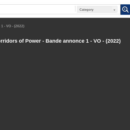
Category
1 - VO - (2022)
ridors of Power - Bande annonce 1 - VO - (2022)