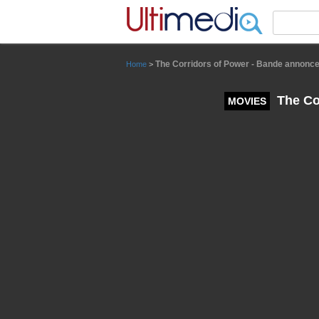
Panneau de gestion des cookies
The Corridors of Power - Bande annonce 
Home
>
The Cor
MOVIES