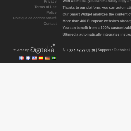
With Ultimedia, you can manually copy a
Privacy
Terms of Use
Thanks to our platform, you can automatic
Policy
Our Smart Widget analyzes the content of 
Politique de confidentialité
More than 400 European websites already 
Contact
You can benefit from a 100% customizabl
Ultimedia automatically integrates instr
| Support : Technical