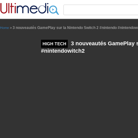
Panneau de gestion des cookies
3 nouveautés GamePlay sur la Nintendo Switch 2 #nintendo #nintendow
Home
>
3 nouveautés GamePlay su
HIGH TECH
#nintendowitch2