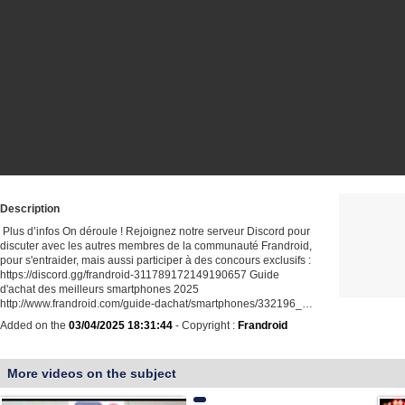
Description
️ Plus d’infos On déroule ! Rejoignez notre serveur Discord pour
discuter avec les autres membres de la communauté Frandroid,
pour s'entraider, mais aussi participer à des concours exclusifs :
https://discord.gg/frandroid-311789172149190657 Guide
d'achat des meilleurs smartphones 2025
http://www.frandroid.com/guide-dachat/smartphones/332196_…
Added on the
03/04/2025 18:31:44
- Copyright :
Frandroid
More videos on the subject