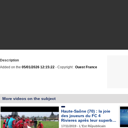
Description
Added on the
05/01/2026 12:15:22
- Copyright :
Ouest France
More videos on the subject
Haute-Saône (70) : la joie
des joueurs du FC 4
Rivieres après leur superb…
17/11/2019 - L'Est Républicain