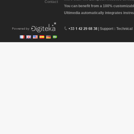
Contact
You can benefit from a 100% customizabl
Ultimedia automatically integrates instr
| Support : Technical