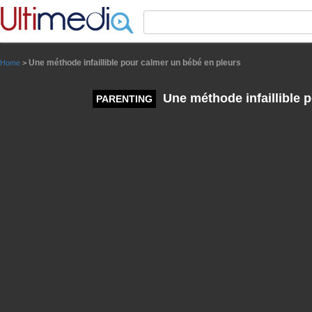
Panneau de gestion des cookies
Une méthode infaillible pour calmer un bébé en pleurs
Home
>
Une méthode infaillible 
PARENTING