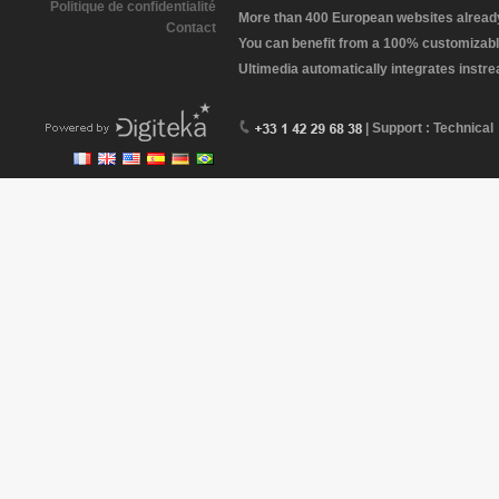
Politique de confidentialité
More than 400 European websites already 
Contact
You can benefit from a 100% customizabl
Ultimedia automatically integrates instr
| Support : Technical