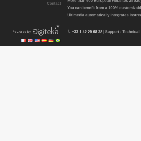
More than 400 European websites already 
Contact
You can benefit from a 100% customizabl
Ultimedia automatically integrates instr
| Support : Technical