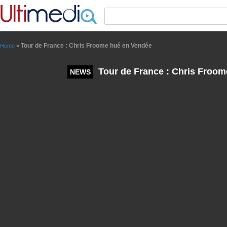
Panneau de gestion des cookies
Tour de France : Chris Froome hué en Vendée
Home
>
Tour de France : Chris Froo
NEWS