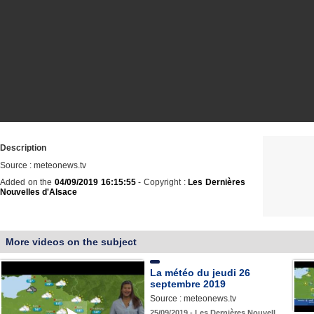
Description
Source : meteonews.tv
Added on the
04/09/2019 16:15:55
- Copyright :
Les Dernières
Nouvelles d'Alsace
More videos on the subject
La météo du jeudi 26
septembre 2019
Source : meteonews.tv
25/09/2019 - Les Dernières Nouvell…