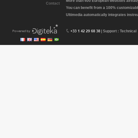
More than 400 European websites already 
Contact
You can benefit from a 100% customizabl
Ultimedia automatically integrates instr
| Support : Technical