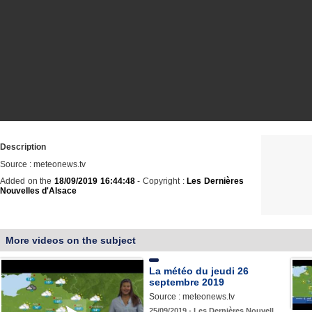
Description
Source : meteonews.tv
Added on the
18/09/2019 16:44:48
- Copyright :
Les Dernières
Nouvelles d'Alsace
More videos on the subject
La météo du jeudi 26
septembre 2019
Source : meteonews.tv
25/09/2019 - Les Dernières Nouvell…