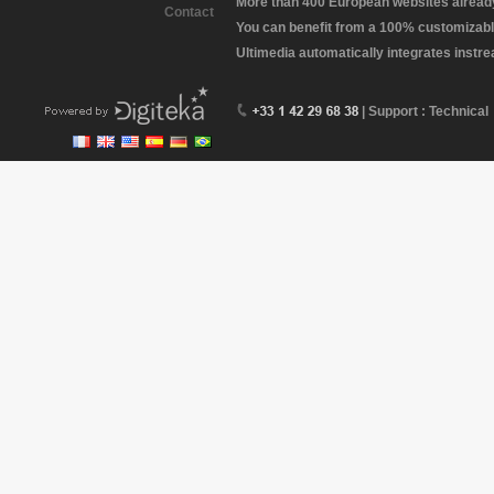
More than 400 European websites already 
Contact
You can benefit from a 100% customizabl
Ultimedia automatically integrates instr
| Support : Technical