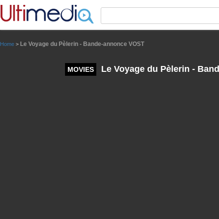
Panneau de gestion des cookies
Le Voyage du Pèlerin - Bande-annonce VOST
Home
>
Le Voyage du Pèlerin - Ba
MOVIES