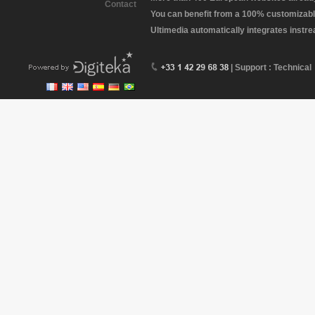
Contact
You can benefit from a 100% customizabl
Ultimedia automatically integrates instr
| Support : Technical