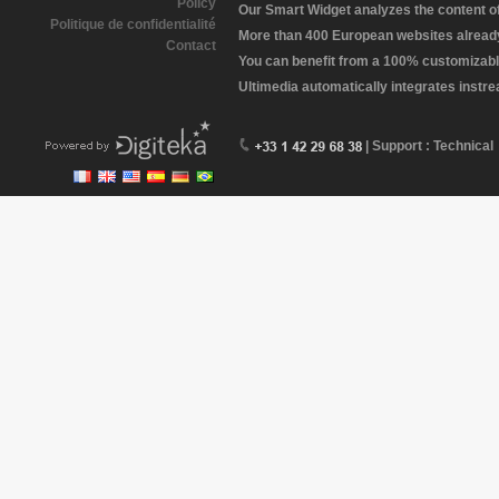
Policy
Our Smart Widget analyzes the content of 
Politique de confidentialité
More than 400 European websites already 
Contact
You can benefit from a 100% customizabl
Ultimedia automatically integrates instr
| Support : Technical