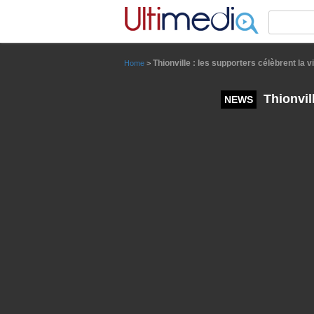
Panneau de gestion des cookies
Thionville : les supporters célèbrent la v
Home
>
Thionvill
NEWS