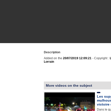
Description
Added on the
20/07/2019 12:09:21
- Copyright :
Lorrain
More videos on the subject
Les sup
mulhous
victoire 
Dans le qu