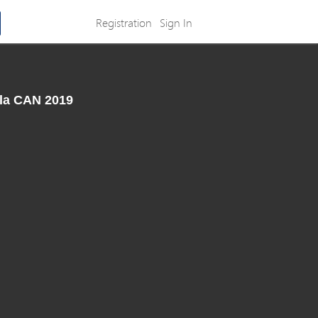
Registration
Sign In
à la CAN 2019