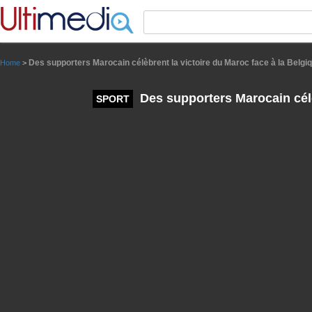
Panneau de gestion des cookies
Des supporters Marocain célèbrent la victoire du Maroc face à la Belgi
Home
>
Des supporters Marocain célè
SPORT