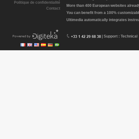
Politique de confidentialité
More than 400 European websites already 
Contact
You can benefit from a 100% customizabl
Ultimedia automatically integrates instr
| Support : Technical