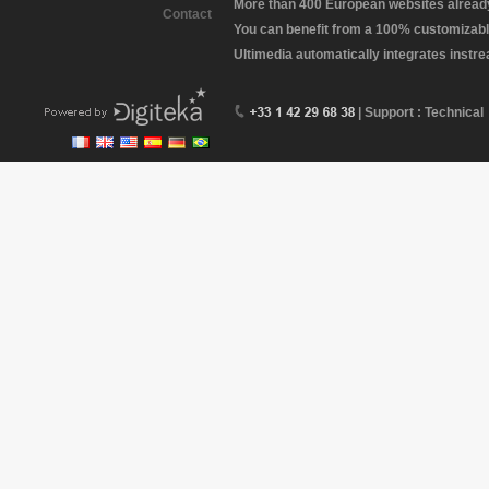
More than 400 European websites already 
Contact
You can benefit from a 100% customizabl
Ultimedia automatically integrates instr
| Support : Technical