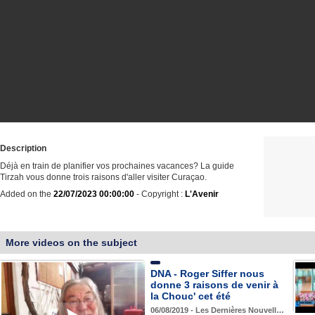
Description
Déjà en train de planifier vos prochaines vacances? La guide
Tirzah vous donne trois raisons d'aller visiter Curaçao.
Added on the
22/07/2023 00:00:00
- Copyright :
L'Avenir
More videos on the subject
DNA - Roger Siffer nous
donne 3 raisons de venir à
la Chouc' cet été
06/08/2019 - Les Dernières Nouvell…