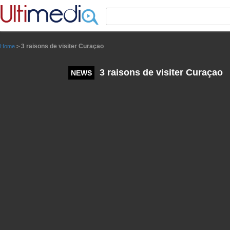
Panneau de gestion des cookies
3 raisons de visiter Curaçao
Home
>
3 raisons de visiter Curaçao
NEWS