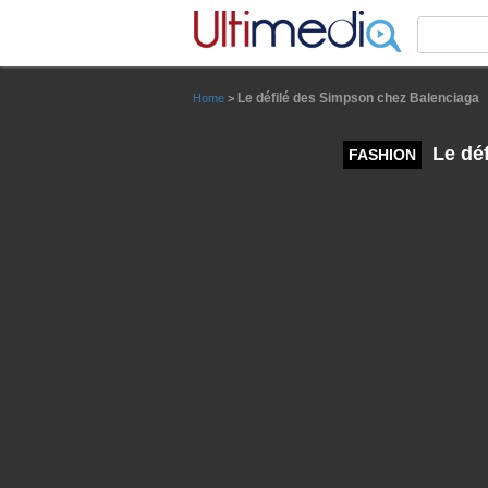
Panneau de gestion des cookies
Le défilé des Simpson chez Balenciaga
Home
>
Le déf
FASHION